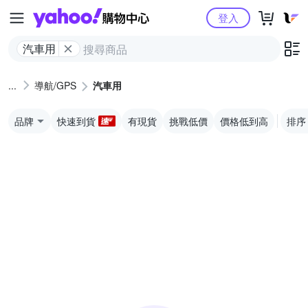
Yahoo購物中心
登入
汽車用
導航/GPS
汽車用
品牌
快速到貨
有現貨
挑戰低價
價格低到高
排序