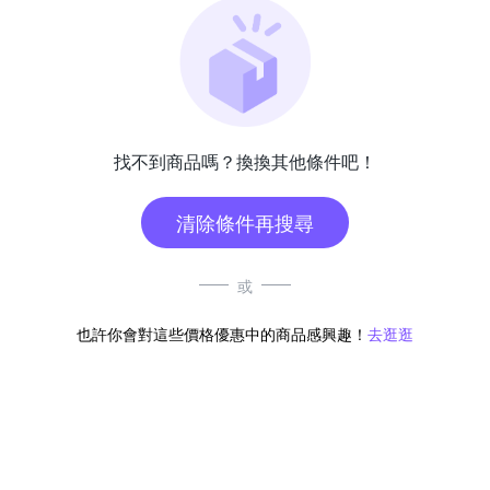
找不到商品嗎？換換其他條件吧！
清除條件再搜尋
或
也許你會對這些價格優惠中的商品感興趣！
去逛逛