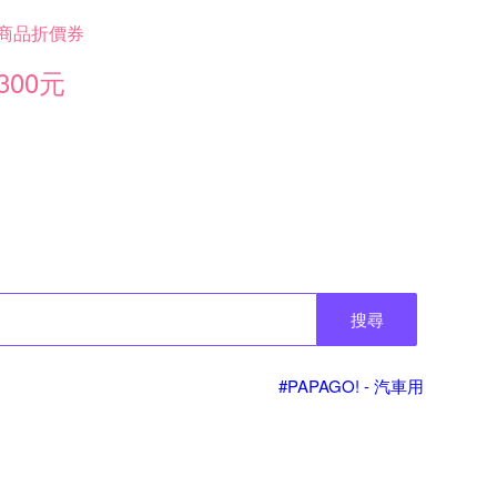
商品折價券
300元
搜尋
#PAPAGO! - 汽車用