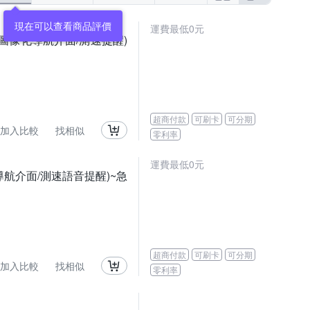
現在可以查看商品評價
運費最低0元
S1圖像化導航介面/測速提醒)
超商付款
可刷卡
可分期
加入比較
找相似
零利率
運費最低0元
化導航介面/測速語音提醒)~急
超商付款
可刷卡
可分期
加入比較
找相似
零利率