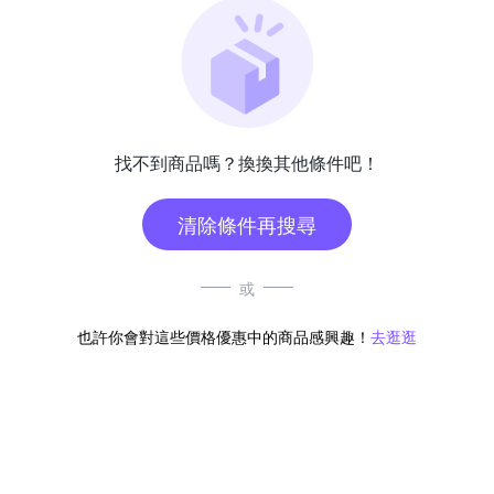
找不到商品嗎？換換其他條件吧！
清除條件再搜尋
或
也許你會對這些價格優惠中的商品感興趣！
去逛逛