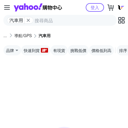
Yahoo購物中心
登入
汽車用
導航/GPS
汽車用
品牌
快速到貨
有現貨
挑戰低價
價格低到高
排序