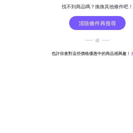
找不到商品嗎？換換其他條件吧！
清除條件再搜尋
或
也許你會對這些價格優惠中的商品感興趣！