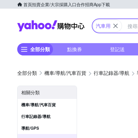
首頁
拍賣
企業/大宗採購入口
合作招商
App下載
Yahoo購物中心
汽車用
全部分類
點換券
登記送
機車/導航/汽車百貨
行車記錄器/導航
相關分類
機車/導航/汽車百貨
行車記錄器/導航
導航/GPS