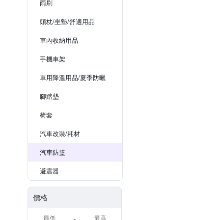
雨刷
頭枕/坐墊/舒適用品
車內收納用品
手機車架
車用降溫用品/夏季防曬
腳踏墊
椅套
汽車改裝/耗材
汽車防盜
避震器
價格
-