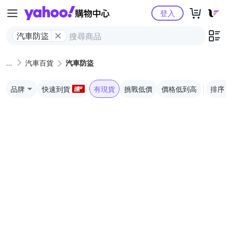
Yahoo購物中心
登入
汽車防盜
汽車百貨
汽車防盜
品牌
快速到貨
有現貨
挑戰低價
價格低到高
排序