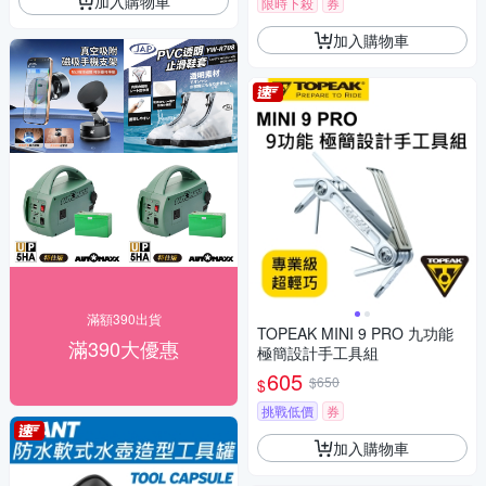
加入購物車
限時下殺
券
加入購物車
滿額390出貨
TOPEAK MINI 9 PRO 九功能
滿390大優惠
極簡設計手工具組
605
$650
$
挑戰低價
券
加入購物車