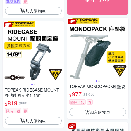
挑戰低價
券
加入購物車
TOPEAK MONDOPACK座墊袋
TOPEAK RIDECASE MOUNT
977
$1,050
$
多功能固定座1-1/8"
819
限時下殺
券
$880
$
限時下殺
券
加入購物車
加入購物車