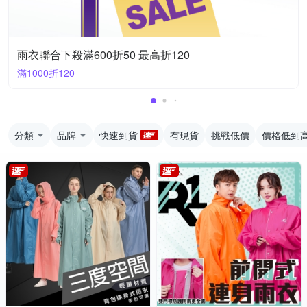
雨衣聯合下殺滿600折50 最高折120
滿1000折120
分類
品牌
快速到貨
有現貨
挑戰低價
價格低到