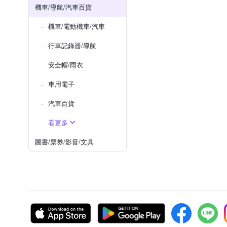
機車/導航/汽車百貨
機車/電動機車/汽車
行車記錄器/導航
安全帽/雨衣
車用電子
汽車百貨
看更多
圖書/票券/影音/文具