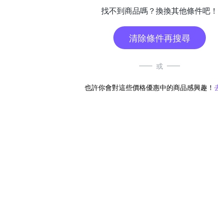
找不到商品嗎？換換其他條件吧！
清除條件再搜尋
或
也許你會對這些價格優惠中的商品感興趣！