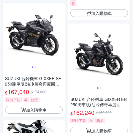
券
加入購物車
SUZUKI 台鈴機車 GIXXER SF
250跑車版(油冷傳奇再度回歸/
2023年全新機車)
167,040
$174,000
$
SUZUKI 台鈴機車 GIXXER ER
限時下殺
券
贈品
250街車版(油冷傳奇再度回歸/
加入購物車
2023年全新機車)
162,240
$169,000
$
限時下殺
券
贈品
加入購物車