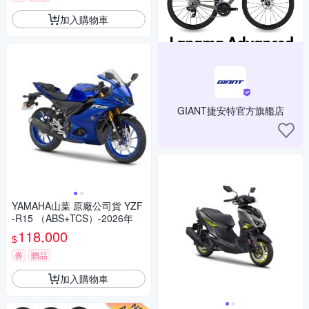
加入購物車
GIANT捷安特官方旗艦店
YAMAHA山葉 原廠公司貨 YZF
-R15 （ABS+TCS）-2026年
118,000
$
券
贈品
加入購物車