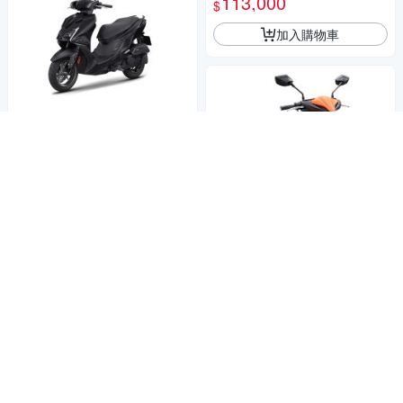
113,000
$
加入購物車
此為預購車款
YAMAHA山葉機車 新勁戰155
(7代)-ABS+TCS版 -2026年
112,500
$
挑戰低價
券
贈品
加入購物車
KYMCO 光陽機車 RTS R 165-
2026年車
111,500
$
券
贈品
加入購物車