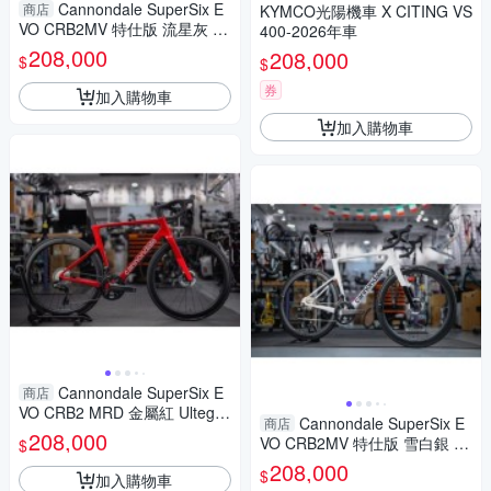
Cannondale SuperSix E
商店
KYMCO光陽機車 X CITING VS
VO CRB2MV 特仕版 流星灰 Ult
400-2026年車
egra電變 公路車
208,000
208,000
$
$
券
加入購物車
加入購物車
Cannondale SuperSix E
商店
VO CRB2 MRD 金屬紅 Ultegra
Cannondale SuperSix E
商店
電變 公路車
208,000
VO CRB2MV 特仕版 雪白銀 Ult
$
egra電變 公路車
208,000
$
加入購物車