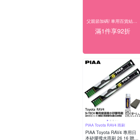
父親節加碼! 車用百貨結帳92折
滿1件享92折
PIAA Toyota RAV4 雨刷
PIAA Toyota RAV4 專用日
本矽膠撥水雨刷 26 16 贈油