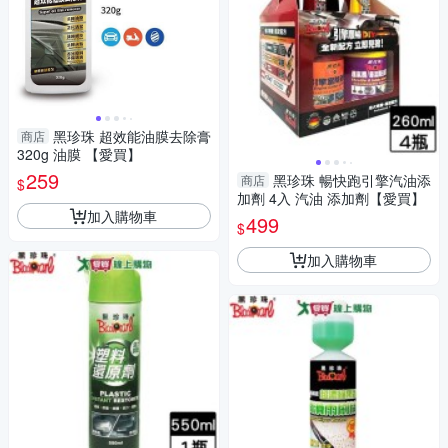
黑珍珠 超效能油膜去除膏
商店
320g 油膜 【愛買】
259
黑珍珠 暢快跑引擎汽油添
商店
$
加劑 4入 汽油 添加劑【愛買】
加入購物車
499
$
加入購物車