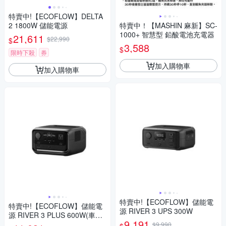
特賣中!【ECOFLOW】DELTA
2 1800W 儲能電源
特賣中！【MASHIN 麻新】SC-
1000+ 智慧型 鉛酸電池充電器
21,611
$22,990
$
3,588
$
限時下殺
券
加入購物車
加入購物車
特賣中!【ECOFLOW】儲能電
特賣中!【ECOFLOW】儲能電
源 RIVER 3 UPS 300W
源 RIVER 3 PLUS 600W(車麗
9,191
屋)
$9,990