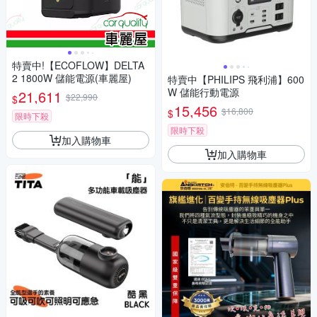
特賣中!【ECOFLOW】DELTA
2 1800W 儲能電源(車麗屋)
特賣中【PHILIPS 飛利浦】600
W 儲能行動電源
21,611
$22,990
$
15,456
$16,800
$
限時下殺
限時下殺
加入購物車
加入購物車