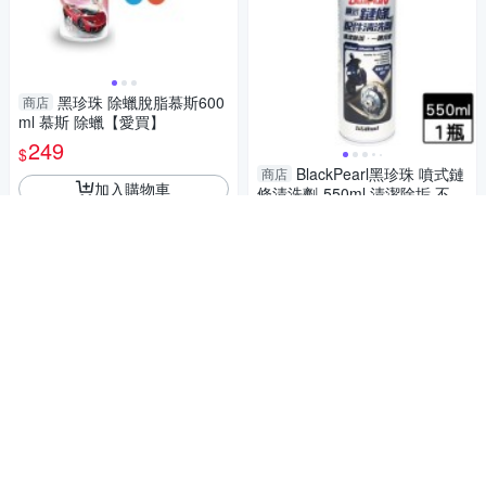
黑珍珠 除蠟脫脂慕斯600
商店
ml 慕斯 除蠟【愛買】
249
$
BlackPearl黑珍珠 噴式鏈
商店
加入購物車
條清洗劑-550ml 清潔除垢 不沾
黏 腳踏車機車保養【愛買】
179
$
加入購物車
BlackPearl黑珍珠 化油器
商店