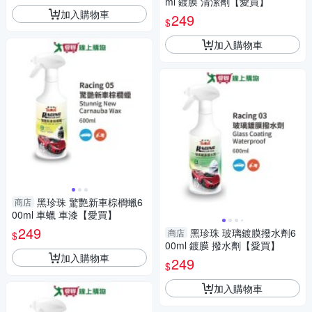
ml 鍍膜 清潔劑【愛買】
加入購物車
249
$
加入購物車
黑珍珠 驚艷新車棕櫚蠟6
商店
00ml 車蠟 車漆【愛買】
249
黑珍珠 玻璃鍍膜撥水劑6
商店
$
00ml 鍍膜 撥水劑【愛買】
加入購物車
249
$
加入購物車