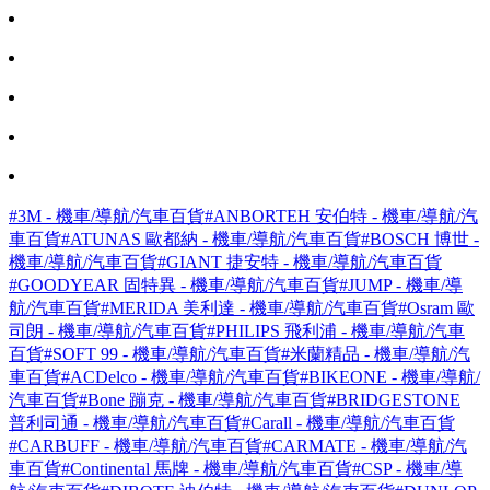
#3M - 機車/導航/汽車百貨
#ANBORTEH 安伯特 - 機車/導航/汽
車百貨
#ATUNAS 歐都納 - 機車/導航/汽車百貨
#BOSCH 博世 -
機車/導航/汽車百貨
#GIANT 捷安特 - 機車/導航/汽車百貨
#GOODYEAR 固特異 - 機車/導航/汽車百貨
#JUMP - 機車/導
航/汽車百貨
#MERIDA 美利達 - 機車/導航/汽車百貨
#Osram 歐
司朗 - 機車/導航/汽車百貨
#PHILIPS 飛利浦 - 機車/導航/汽車
百貨
#SOFT 99 - 機車/導航/汽車百貨
#米蘭精品 - 機車/導航/汽
車百貨
#ACDelco - 機車/導航/汽車百貨
#BIKEONE - 機車/導航/
汽車百貨
#Bone 蹦克 - 機車/導航/汽車百貨
#BRIDGESTONE
普利司通 - 機車/導航/汽車百貨
#Carall - 機車/導航/汽車百貨
#CARBUFF - 機車/導航/汽車百貨
#CARMATE - 機車/導航/汽
車百貨
#Continental 馬牌 - 機車/導航/汽車百貨
#CSP - 機車/導