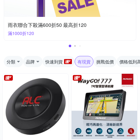
雨衣聯合下殺滿600折50 最高折120
滿1000折120
分類
品牌
快速到貨
有現貨
挑戰低價
價格低到