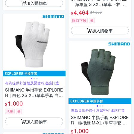
加入購物車
｜海軍藍 S-XXL (單車上衣 自
行車衣 公路車衣)
4,464
$4,800
$
限時下殺
券
加入購物車
專為提供舒適性及緊密相連感打造
SHIMANO 半指手套 EXPLORE
R｜白色 XS-XL (單車手套 自行
車手套 露指手套)
1,000
$
專為提供舒適性及緊密相連感打造
活動
券
SHIMANO 半指手套 EXPLORE
加入購物車
R｜橄欖綠 M-XL (單車手套 自
行車手套 露指手套)
1,000
$