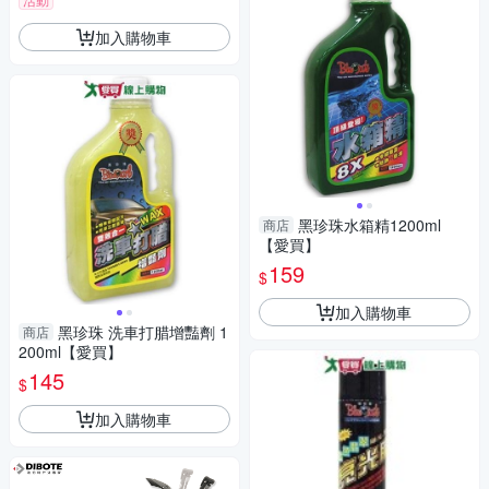
加入購物車
黑珍珠水箱精1200ml
商店
【愛買】
159
$
加入購物車
黑珍珠 洗車打腊增豔劑 1
商店
200ml【愛買】
145
$
加入購物車