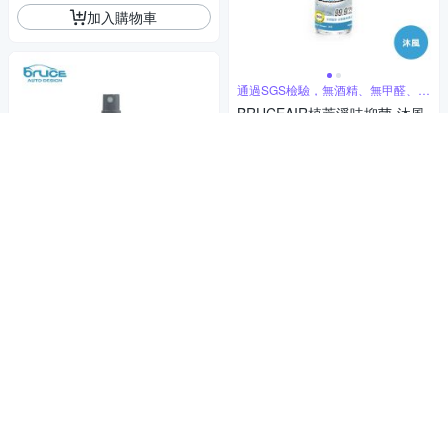
加入購物車
通過SGS檢驗，無酒精、無甲醛、無
重金屬
BRUCEAIR植萃淨味抑菌-沐風
80ML
90
$99
$
限時下殺
券
加入購物車
通過SGS檢驗，無酒精、無甲醛、無
重金屬
BRUCEAIR植萃淨味抑菌-柚青
80ML
90
$99
$
限時下殺
券
加入購物車