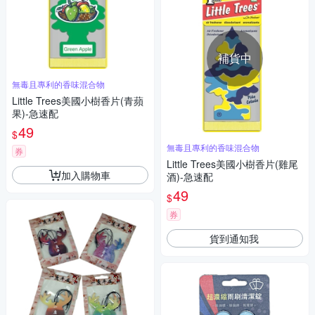
補貨中
無毒且專利的香味混合物
Little Trees美國小樹香片(青蘋
果)-急速配
49
$
無毒且專利的香味混合物
券
Little Trees美國小樹香片(雞尾
加入購物車
酒)-急速配
49
$
券
貨到通知我