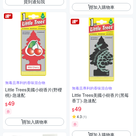
貨到通知我
加入購物車
無毒且專利的香味混合物
無毒且專利的香味混合物
Little Trees美國小樹香片(野櫻
桃)-急速配
Little Trees美國小樹香片(黑莓
香丁)-急速配
49
$
49
$
券
4.3
(
1
)
加入購物車
券
加入購物車