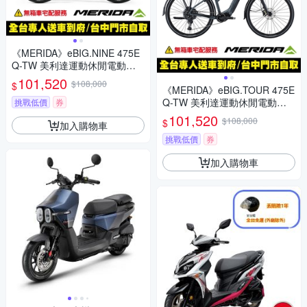
《MERIDA》eBIG.NINE 475E
Q-TW 美利達運動休閒電動輔
助自行車 E-BIKE/輔助/電動車/
101,520
$108,000
$
自行車/單車
《MERIDA》eBIG.TOUR 475E
Q-TW 美利達運動休閒電動輔
挑戰低價
券
助自行車 低跨/E-BIKE/輔助/電
101,520
$108,000
$
加入購物車
動車/自行車/單車
挑戰低價
券
加入購物車