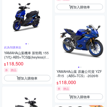
加入購物車
此為預購車款
YAMAHA山葉機車 新勁戰 155
(7代)-ABS+TCS版(keyless)IC
ON BLUE 競技藍 藍黑 -2026年
118,500
$
券
贈品
YAMAHA山葉 原廠公司貨 YZF
-R15 （ABS+TCS）-2026年
加入購物車
118,000
$
券
贈品
加入購物車