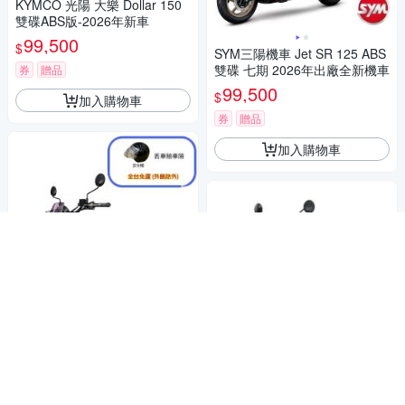
KYMCO 光陽 大樂 Dollar 150
雙碟ABS版-2026年新車
99,500
$
SYM三陽機車 Jet SR 125 ABS
雙碟 七期 2026年出廠全新機車
券
贈品
99,500
$
加入購物車
券
贈品
加入購物車
SYM三陽機車 KRN BT 125 全
新靈獸-麒麟 2026年出廠全新
機車
98,500
$
SYM三陽機車 4MICA 150 ABS