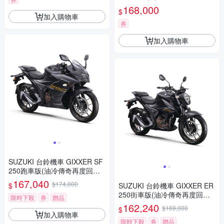
168,000
$
加入購物車
券
加入購物車
SUZUKI 台鈴機車 GIXXER SF
250跑車版(油冷傳奇再度回歸/
2023年全新機車)
167,040
$174,000
$
SUZUKI 台鈴機車 GIXXER ER
250街車版(油冷傳奇再度回歸/
限時下殺
券
贈品
2023年全新機車)
162,240
$169,000
$
加入購物車
限時下殺
券
贈品