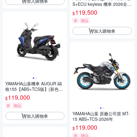
加入購物車
S+ECU keyless 機車 2026全新
車(水冷之王)
119,500
$
券
贈品
加入購物車
YAMAHA山葉機車 AUGUR 鷗
格155【ABS+TCS版】(新色彩)
- 2026年
119,000
$
券
贈品
YAMAHA山葉 原廠公司貨 MT-
加入購物車
15 ABS+TCS-2026年
119,000
$
券
贈品