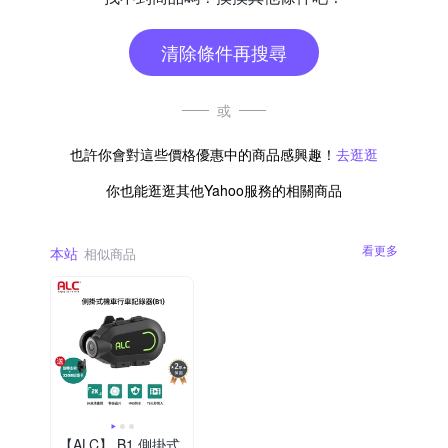
清除條件再搜尋
或
也許你會對這些價格優惠中的商品感興趣！
去逛逛
你也能逛逛其他Yahoo服務的相關商品
看更多
本站
相似商品
【ALC】 B1 側掛式