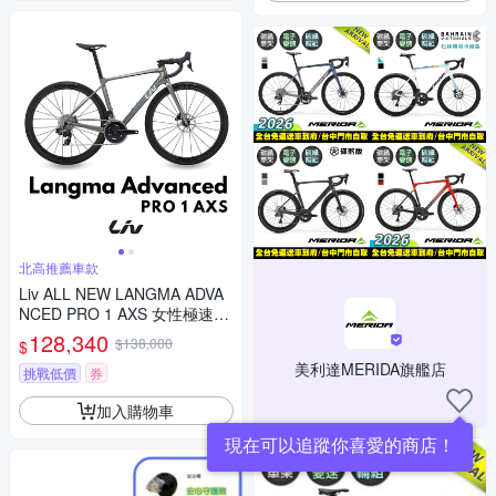
北高推薦車款
Liv ALL NEW LANGMA ADVA
NCED PRO 1 AXS 女性極速公
路自行車 2025年式
128,340
$138,000
$
美利達MERIDA旗艦店
挑戰低價
券
加入購物車
現在可以追蹤你喜愛的商店！