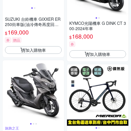
SUZUKI 台鈴機車 GIXXER ER
KYMCO光陽機車 G DINK CT 3
250街車版(油冷傳奇再度回歸/
00-2024年車
2023年全新機車)
169,000
$
168,000
$
券
贈品
券
加入購物車
加入購物車
旅跑之王