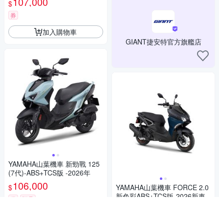
107,000
$
券
加入購物車
GIANT捷安特官方旗艦店
YAMAHA山葉機車 新勁戰 125
(7代)-ABS+TCS版 -2026年
106,000
$
YAMAHA山葉機車 FORCE 2.0
新色彩ABS+TCS版-2026新車
券
贈品
103,500
$
加入購物車