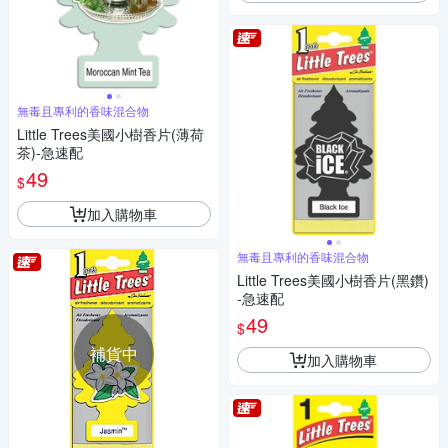
無毒且專利的香味混合物
Little Trees美國小樹香片(薄荷
茶)-急速配
49
$
加入購物車
無毒且專利的香味混合物
Little Trees美國小樹香片(黑鑽)
-急速配
49
$
補貨中
加入購物車