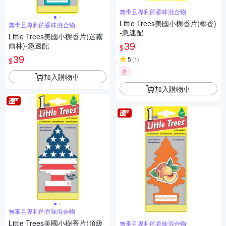
無毒且專利的香味混合物
Little Trees美國小樹香片(椰香)
無毒且專利的香味混合物
-急速配
Little Trees美國小樹香片(迷霧
39
雨林)-急速配
$
39
5
(
1
)
$
券
加入購物車
加入購物車
無毒且專利的香味混合物
Little Trees美國小樹香片(頂級
無毒且專利的香味混合物