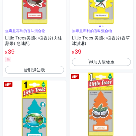
無毒且專利的香味混合物
無毒且專利的香味混合物
Little Trees美國小樹香片(肉桂
Little Trees 美國小樹香片(香草
蘋果)-急速配
冰淇淋)
39
39
$
$
券
加入購物車
貨到通知我