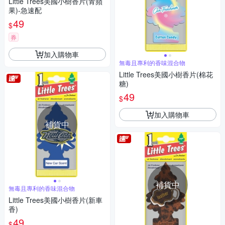
Little Trees美國小樹香片(青蘋
果)-急速配
49
$
券
加入購物車
無毒且專利的香味混合物
Little Trees美國小樹香片(棉花
糖)
49
$
加入購物車
補貨中
補貨中
無毒且專利的香味混合物
Little Trees美國小樹香片(新車
香)
49
$