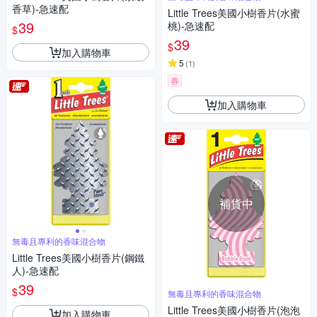
香草)-急速配
Little Trees美國小樹香片(水蜜
39
桃)-急速配
$
39
$
加入購物車
5
(
1
)
券
加入購物車
補貨中
無毒且專利的香味混合物
Little Trees美國小樹香片(鋼鐵
人)-急速配
39
$
無毒且專利的香味混合物
Little Trees美國小樹香片(泡泡
加入購物車