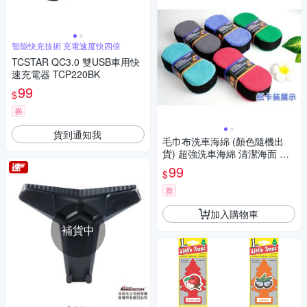
智能快充技術 充電速度快四倍
TCSTAR QC3.0 雙USB車用快
速充電器 TCP220BK
99
$
券
貨到通知我
毛巾布洗車海綿 (顏色隨機出
貨) 超強洗車海綿 清潔海面 超
柔吸水毛巾布海綿 洗車海綿
99
$
券
加入購物車
補貨中