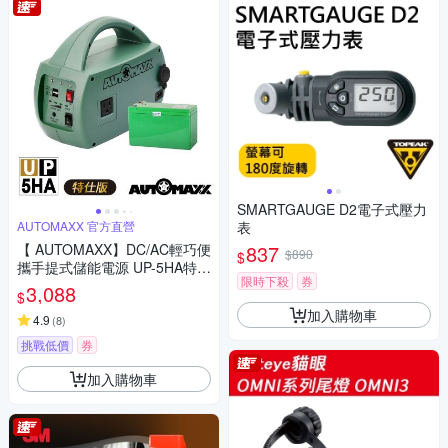
SMARTGAUGE D2電子式壓力
AUTOMAXX 官方直營
表
【 AUTOMAXX】DC/AC輕巧便
837
$890
$
攜手提式儲能電源 UP-5HA特仕
限時下殺
券
版
3,088
$
加入購物車
4.9
(
8
)
挑戰低價
券
加入購物車