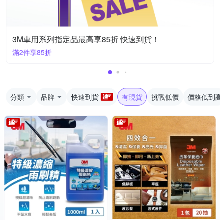
3M車用系列指定品最高享85折 快速到貨！
滿2件享85折
分類
品牌
快速到貨
有現貨
挑戰低價
價格低到