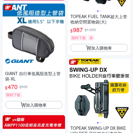
TOPEAK FUEL TANK超大上管
收納空間置物袋(大)
987
$1,050
$
限時下殺
券
加入購物車
GIANT 自行車低風阻造型上管
袋-XL
470
$500
$
限時下殺
加入購物車
TOPEAK SWING-UP DX BIKE