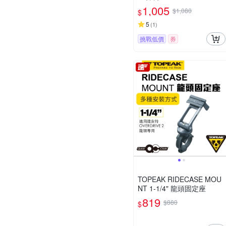
1,005
$1,080
$
5
(
1
)
挑戰低價
券
TOPEAK RIDECASE MOU
NT 1-1/4" 龍頭固定座
819
$880
$