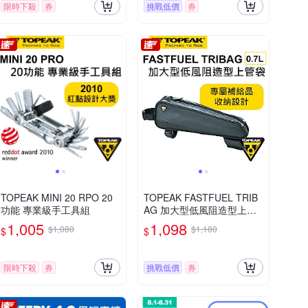
限時下殺
券
挑戰低價
券
TOPEAK MINI 20 RPO 20
TOPEAK FASTFUEL TRIB
功能 專業級手工具組
AG 加大型低風阻造型上管
袋 0.7L (大)
1,005
1,098
$1,080
$1,180
$
$
限時下殺
券
挑戰低價
券