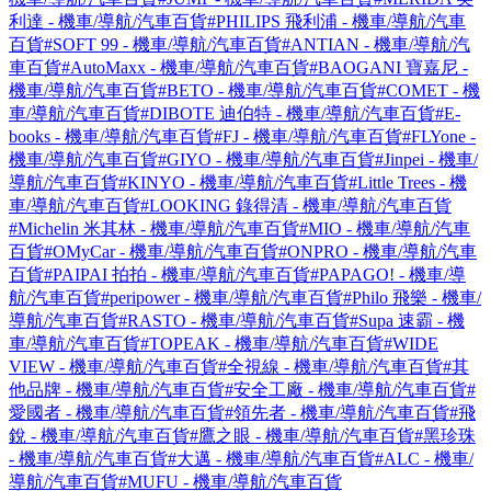
利達 - 機車/導航/汽車百貨
#PHILIPS 飛利浦 - 機車/導航/汽車
百貨
#SOFT 99 - 機車/導航/汽車百貨
#ANTIAN - 機車/導航/汽
車百貨
#AutoMaxx - 機車/導航/汽車百貨
#BAOGANI 寶嘉尼 -
機車/導航/汽車百貨
#BETO - 機車/導航/汽車百貨
#COMET - 機
車/導航/汽車百貨
#DIBOTE 迪伯特 - 機車/導航/汽車百貨
#E-
books - 機車/導航/汽車百貨
#FJ - 機車/導航/汽車百貨
#FLYone -
機車/導航/汽車百貨
#GIYO - 機車/導航/汽車百貨
#Jinpei - 機車/
導航/汽車百貨
#KINYO - 機車/導航/汽車百貨
#Little Trees - 機
車/導航/汽車百貨
#LOOKING 錄得清 - 機車/導航/汽車百貨
#Michelin 米其林 - 機車/導航/汽車百貨
#MIO - 機車/導航/汽車
百貨
#OMyCar - 機車/導航/汽車百貨
#ONPRO - 機車/導航/汽車
百貨
#PAIPAI 拍拍 - 機車/導航/汽車百貨
#PAPAGO! - 機車/導
航/汽車百貨
#peripower - 機車/導航/汽車百貨
#Philo 飛樂 - 機車/
導航/汽車百貨
#RASTO - 機車/導航/汽車百貨
#Supa 速霸 - 機
車/導航/汽車百貨
#TOPEAK - 機車/導航/汽車百貨
#WIDE
VIEW - 機車/導航/汽車百貨
#全視線 - 機車/導航/汽車百貨
#其
他品牌 - 機車/導航/汽車百貨
#安全工廠 - 機車/導航/汽車百貨
#
愛國者 - 機車/導航/汽車百貨
#領先者 - 機車/導航/汽車百貨
#飛
銳 - 機車/導航/汽車百貨
#鷹之眼 - 機車/導航/汽車百貨
#黑珍珠
- 機車/導航/汽車百貨
#大邁 - 機車/導航/汽車百貨
#ALC - 機車/
導航/汽車百貨
#MUFU - 機車/導航/汽車百貨