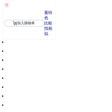
券
看特
色
比較
加入購物車
找相
似