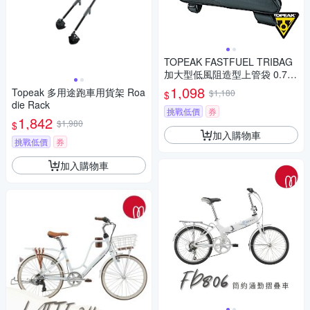
TOPEAK FASTFUEL TRIBAG
加大型低風阻造型上管袋 0.7L
(大)
1,098
Topeak 多用途跑車用貨架 Roa
$1,180
$
die Rack
挑戰低價
券
1,842
$1,980
$
加入購物車
挑戰低價
券
加入購物車