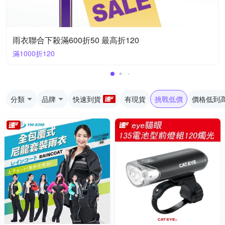
雨衣聯合下殺滿600折50 最高折120
滿1000折120
分類
品牌
快速到貨
有現貨
挑戰低價
價格低到