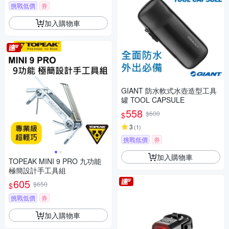
挑戰低價
券
加入購物車
GIANT 防水軟式水壺造型工具
罐 TOOL CAPSULE
558
$600
$
3
(
1
)
挑戰低價
券
加入購物車
TOPEAK MINI 9 PRO 九功能
極簡設計手工具組
605
$650
$
挑戰低價
券
加入購物車