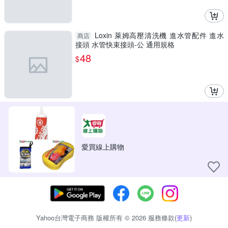
Loxin 萊姆高壓清洗機 進水管配件 進水
商店
接頭 水管快束接頭-公 通用規格
48
$
愛買線上購物
Yahoo台灣電子商務 版權所有 © 2026 服務條款(
更新
)