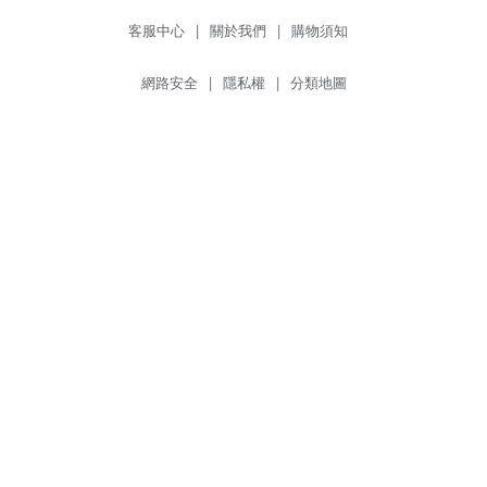
客服中心
|
關於我們
|
購物須知
網路安全
|
隱私權
|
分類地圖