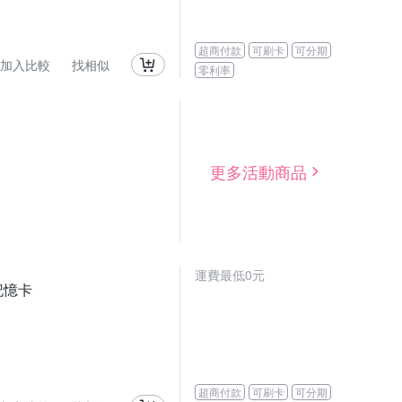
超商付款
可刷卡
可分期
加入比較
找相似
零利率
更多活動商品
運費最低0元
記憶卡
超商付款
可刷卡
可分期