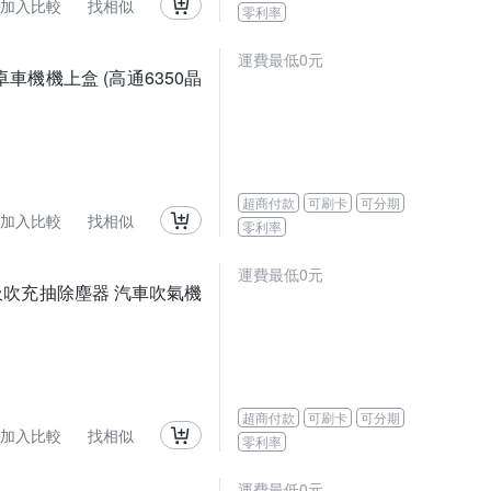
加入比較
找相似
零利率
運費最低0元
 安卓車機機上盒 (高通6350晶
超商付款
可刷卡
可分期
加入比較
找相似
零利率
運費最低0元
能吸吹充抽除塵器 汽車吹氣機
超商付款
可刷卡
可分期
加入比較
找相似
零利率
運費最低0元