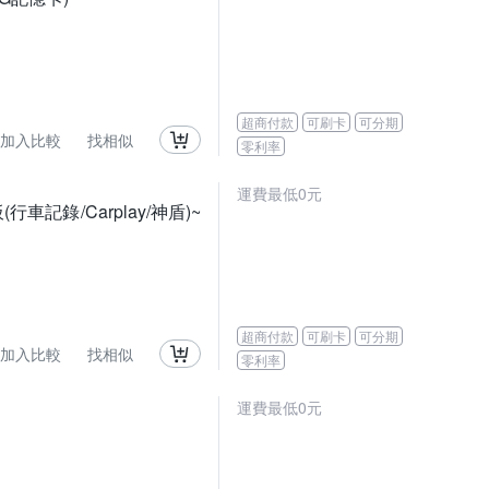
超商付款
可刷卡
可分期
加入比較
找相似
零利率
運費最低0元
行車記錄/Carplay/神盾)~
超商付款
可刷卡
可分期
加入比較
找相似
零利率
運費最低0元