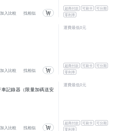
超商付款
可刷卡
可分期
加入比較
找相似
零利率
運費最低0元
超商付款
可刷卡
可分期
加入比較
找相似
零利率
運費最低0元
視鏡行車記錄器（限量加碼送安
超商付款
可刷卡
可分期
加入比較
找相似
零利率