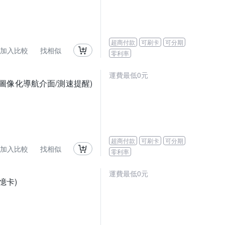
超商付款
可刷卡
可分期
加入比較
找相似
零利率
運費最低0元
S1圖像化導航介面/測速提醒)
超商付款
可刷卡
可分期
加入比較
找相似
零利率
運費最低0元
記憶卡)