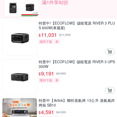
滿1件享92折
特賣中!【ECOFLOW】儲能電源 RIVER 3 PLU
S 600W(車麗屋)
11,031
$
$
11,990
限時下殺
券
特賣中!【ECOFLOW】儲能電源 RIVER 3 UPS
300W
9,191
$
$
9,990
限時下殺
券
特賣中【Arlink】獨特蒸氣烤 13公升 蒸氣氣炸
烤箱 SB10
4,591
$
$
4,990