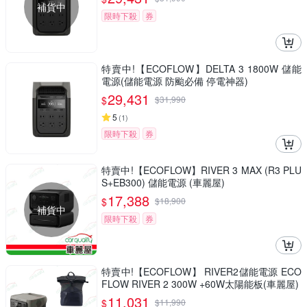
補貨中
限時下殺
券
特賣中!【ECOFLOW】DELTA 3 1800W 儲能
電源(儲能電源 防颱必備 停電神器)
29,431
$
$
31,990
5
(
1
)
限時下殺
券
特賣中!【ECOFLOW】RIVER 3 MAX (R3 PLU
S+EB300) 儲能電源 (車麗屋)
17,388
$
$
18,900
補貨中
限時下殺
券
特賣中!【ECOFLOW】 RIVER2儲能電源 ECO
FLOW RIVER 2 300W +60W太陽能板(車麗屋)
11,031
$
$
11,990