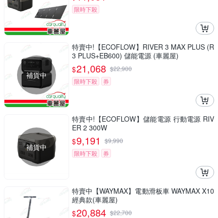
限時下殺
特賣中!【ECOFLOW】RIVER 3 MAX PLUS (R
3 PLUS+EB600) 儲能電源 (車麗屋)
21,068
$
$
22,900
補貨中
限時下殺
券
特賣中!【ECOFLOW】儲能電源 行動電源 RIV
ER 2 300W
9,191
$
$
9,990
補貨中
限時下殺
券
特賣中【WAYMAX】電動滑板車 WAYMAX X10
經典款(車麗屋)
20,884
$
$
22,700