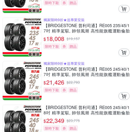
限時下殺
券
贈品
獨家限時9折★送專業安裝
【BRIDGESTONE 普利司通】RE005 235/45/1
7吋 精準駕馭, 帥領風潮 高性能旗艦運動倫胎
四入組 送安裝(車麗屋)
18,008
$
$
19,157
限時下殺
券
贈品
獨家限時9折★送專業安裝
【BRIDGESTONE 普利司通】RE005 245/40/1
7吋 精準駕馭, 帥領風潮 高性能旗艦運動倫胎
四入組 送安裝(車麗屋)
21,426
$
$
22,793
限時下殺
券
贈品
【BRIDGESTONE 普利司通】RE005 245/40/1
8吋 精準駕馭, 帥領風潮 高性能旗艦運動倫胎
四入組 送安裝(車麗屋)
22,349
$
$
23,775
限時下殺
券
贈品