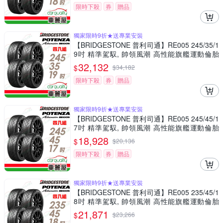
限時下殺
券
贈品
獨家限時9折★送專業安裝
【BRIDGESTONE 普利司通】RE005 245/35/1
9吋 精準駕馭, 帥領風潮 高性能旗艦運動倫胎
四入組 送安裝(車麗屋)
32,132
$
$
34,182
限時下殺
券
贈品
獨家限時9折★送專業安裝
【BRIDGESTONE 普利司通】RE005 245/45/1
7吋 精準駕馭, 帥領風潮 高性能旗艦運動倫胎
四入組 送安裝(車麗屋)
18,928
$
$
20,136
限時下殺
券
贈品
獨家限時9折★送專業安裝
【BRIDGESTONE 普利司通】RE005 235/45/1
8吋 精準駕馭, 帥領風潮 高性能旗艦運動倫胎
四入組 送安裝(車麗屋)
21,871
$
$
23,266