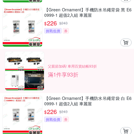
【Green Ornament】手機防水吊繩背袋 黑 E6
0999-1 超值2入組 車麗屋
226
$
$
243
挑戰低價
券
父親節加碼! 車用百貨結帳93折
滿1件享93折
【Green Ornament】手機防水吊繩背袋 白 E6
0999-1 超值2入組 車麗屋
226
$
$
243
挑戰低價
券