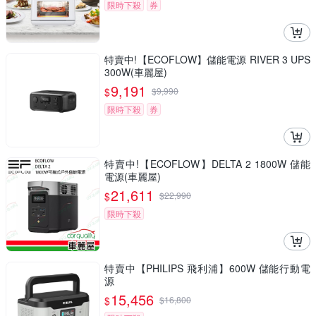
限時下殺
券
特賣中!【ECOFLOW】儲能電源 RIVER 3 UPS
300W(車麗屋)
9,191
$
$
9,990
限時下殺
券
特賣中!【ECOFLOW】DELTA 2 1800W 儲能
電源(車麗屋)
21,611
$
$
22,990
限時下殺
特賣中【PHILIPS 飛利浦】600W 儲能行動電
源
15,456
$
$
16,800