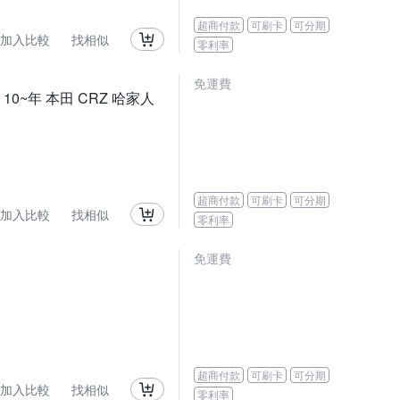
超商付款
可刷卡
可分期
加入比較
找相似
零利率
免運費
 10~年 本田 CRZ 哈家人
超商付款
可刷卡
可分期
加入比較
找相似
零利率
免運費
超商付款
可刷卡
可分期
加入比較
找相似
零利率