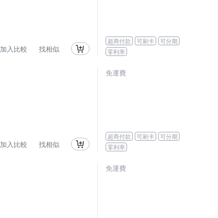
超商付款
可刷卡
可分期
加入比較
找相似
零利率
免運費
超商付款
可刷卡
可分期
加入比較
找相似
零利率
免運費