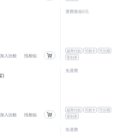
運費最低0元
超商付款
可刷卡
可分期
加入比較
找相似
零利率
免運費
)
超商付款
可刷卡
可分期
加入比較
找相似
零利率
免運費