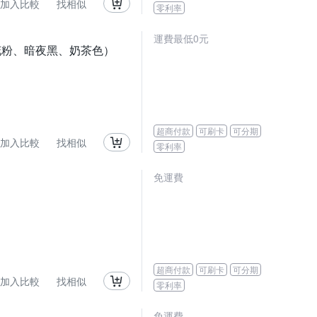
加入比較
找相似
零利率
運費最低0元
櫻花粉、暗夜黑、奶茶色）
超商付款
可刷卡
可分期
加入比較
找相似
零利率
免運費
超商付款
可刷卡
可分期
加入比較
找相似
零利率
免運費