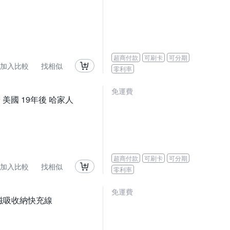
超商付款
可刷卡
可分期
加入比較
找相似
零利率
免運費
刷精 美國 19年後 哈家人
超商付款
可刷卡
可分期
加入比較
找相似
零利率
免運費
C 磁吸收納快充線