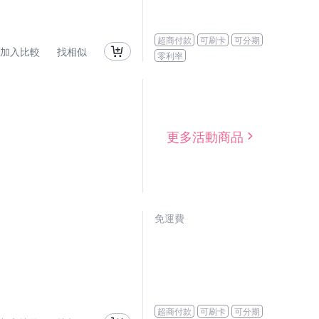
超商付款
可刷卡
可分期
加入比較
找相似
零利率
更多活動商品
免運費
超商付款
可刷卡
可分期