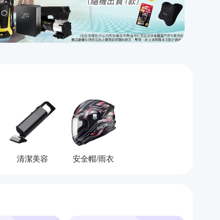
清潔美容
安全帽/雨衣