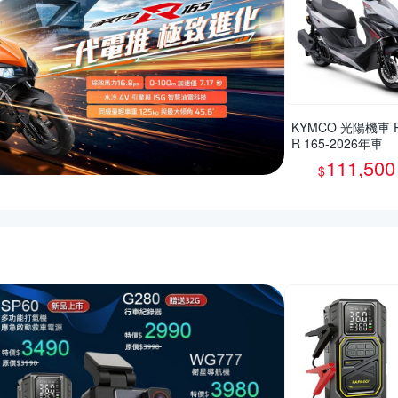
KYMCO 光陽機車 
R 165-2026年車
111,500
$
的優惠推薦活動