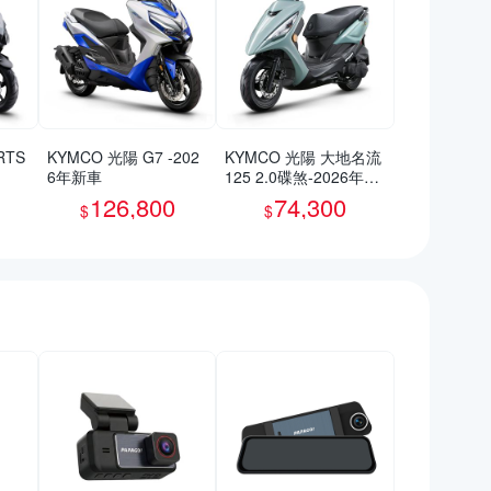
RTS
KYMCO 光陽 G7 -202
KYMCO 光陽 大地名流
6年新車
125 2.0碟煞-2026年新
車
126,800
74,300
$
$