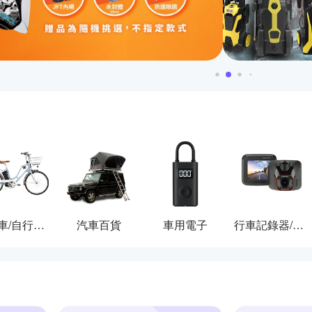
自行車/自行車配件
汽車百貨
車用電子
行車記錄器/導航