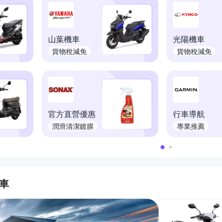
山葉機車
光陽機車
貨物稅減免
貨物稅減免
官方直營優惠
行車導航
潤滑清潔鍍膜
專業推薦
汽車
的優惠推薦活動