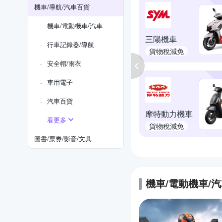
機車/導航/汽車百貨
機車/電動機車/汽車
三陽機車
行車記錄器/導航
貨物稅減免
安全帽/雨衣
車用電子
汽車百貨
摩特動力機車
看更多
貨物稅減免
圖書/票券/影音/文具
機車/電動機車/