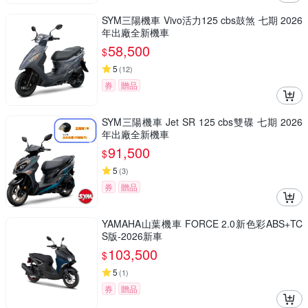
SYM三陽機車 Vivo活力125 cbs鼓煞 七期 2026
年出廠全新機車
58,500
$
5
(
12
)
券
贈品
SYM三陽機車 Jet SR 125 cbs雙碟 七期 2026
年出廠全新機車
91,500
$
5
(
3
)
券
贈品
YAMAHA山葉機車 FORCE 2.0新色彩ABS+TC
S版-2026新車
103,500
$
5
(
1
)
券
贈品