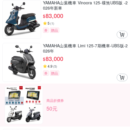
YAMAHA山葉機車 Vinoora 125-碟煞UBS版 -2
026年新車
83,000
$
5
(
1
)
券
贈品
YAMAHA山葉機車 Limi 125-7期機車-UBS版-2
026年
83,000
$
4.9
(
5
)
券
贈品
商品折價券
50元