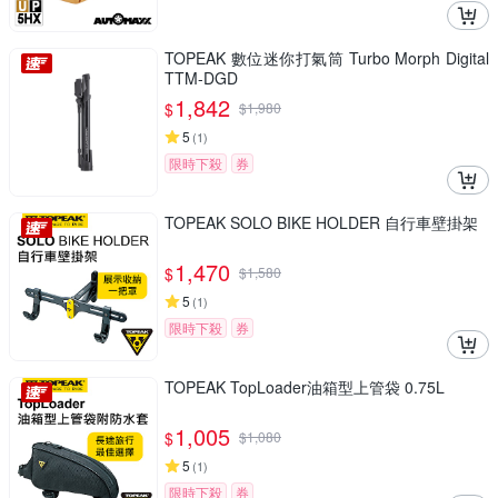
TOPEAK 數位迷你打氣筒 Turbo Morph Digital
TTM-DGD
1,842
$
$
1,980
5
(
1
)
限時下殺
券
TOPEAK SOLO BIKE HOLDER 自行車壁掛架
1,470
$
$
1,580
5
(
1
)
限時下殺
券
TOPEAK TopLoader油箱型上管袋 0.75L
1,005
$
$
1,080
5
(
1
)
限時下殺
券