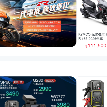
KYMCO 光陽機車 
R 165-2026年車
111,500
$
的優惠推薦活動