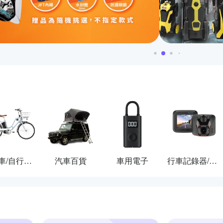
自行車/自行車配件
汽車百貨
車用電子
行車記錄器/導航