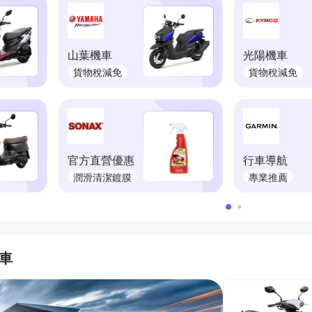
山葉機車
光陽機車
貨物稅減免
貨物稅減免
官方直營優惠
行車導航
潤滑清潔鍍膜
專業推薦
汽車
的優惠推薦活動