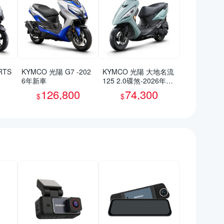
RTS
KYMCO 光陽 G7 -202
KYMCO 光陽 大地名流
6年新車
125 2.0碟煞-2026年新
車
126,800
74,300
$
$