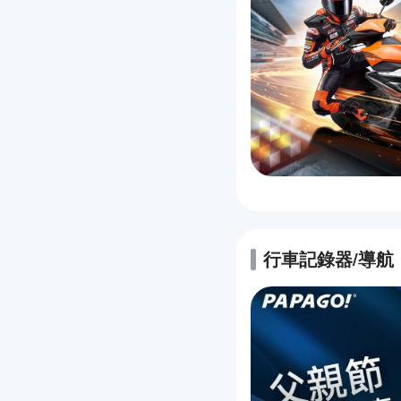
行車記錄器/導航