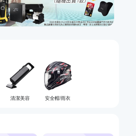
清潔美容
安全帽/雨衣