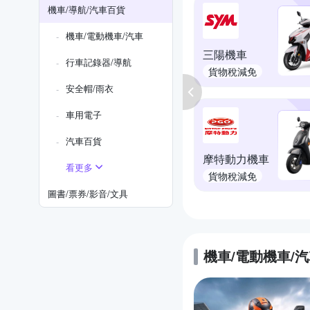
機車/導航/汽車百貨
機車/電動機車/汽車
三陽機車
行車記錄器/導航
貨物稅減免
安全帽/雨衣
車用電子
汽車百貨
摩特動力機車
看更多
貨物稅減免
圖書/票券/影音/文具
機車/電動機車/