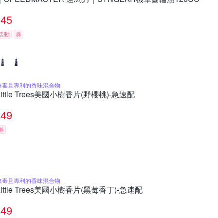
45
活動
券
無毒且專利的香味混合物
Little Trees美國小樹香片(野櫻桃)-急速配
49
券
無毒且專利的香味混合物
Little Trees美國小樹香片(黑莓香丁)-急速配
49