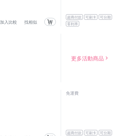
超商付款
可刷卡
可分期
加入比較
找相似
零利率
更多活動商品
免運費
超商付款
可刷卡
可分期