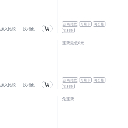
超商付款
可刷卡
可分期
加入比較
找相似
零利率
運費最低0元
超商付款
可刷卡
可分期
加入比較
找相似
零利率
免運費