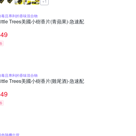
+1
無毒且專利的香味混合物
Little Trees美國小樹香片(青蘋果)-急速配
49
券
無毒且專利的香味混合物
Little Trees美國小樹香片(雞尾酒)-急速配
49
券
顏色隨機出貨