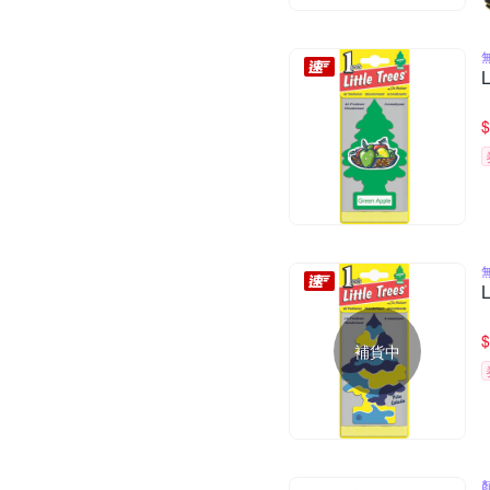
$
$
補貨中