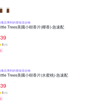
無毒且專利的香味混合物
Little Trees美國小樹香片(椰香)-急速配
39
5
(
1
)
券
無毒且專利的香味混合物
Little Trees美國小樹香片(水蜜桃)-急速配
39
5
(
1
)
券