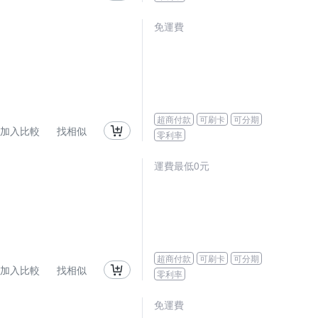
免運費
超商付款
可刷卡
可分期
加入比較
找相似
零利率
運費最低0元
超商付款
可刷卡
可分期
加入比較
找相似
零利率
免運費