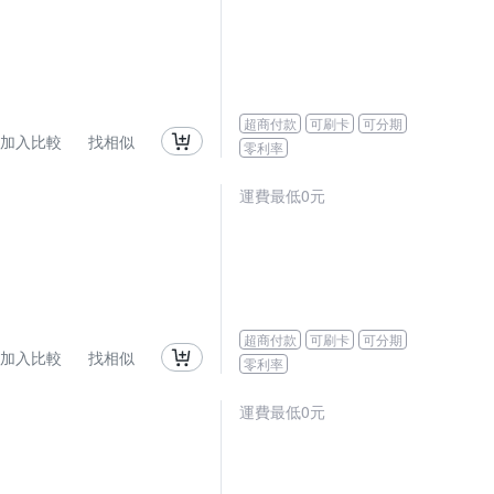
超商付款
可刷卡
可分期
加入比較
找相似
零利率
運費最低0元
超商付款
可刷卡
可分期
加入比較
找相似
零利率
運費最低0元