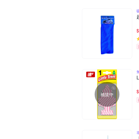
$
$
補貨中