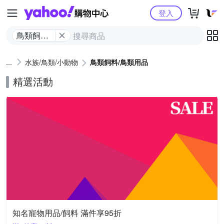
Yahoo購物中心
登入
鳥類飼料/
鳥類用品
水族/鳥類/小動物
鳥類飼料/鳥類用品
精選活動
知名寵物用品/飼料 滿件享95折