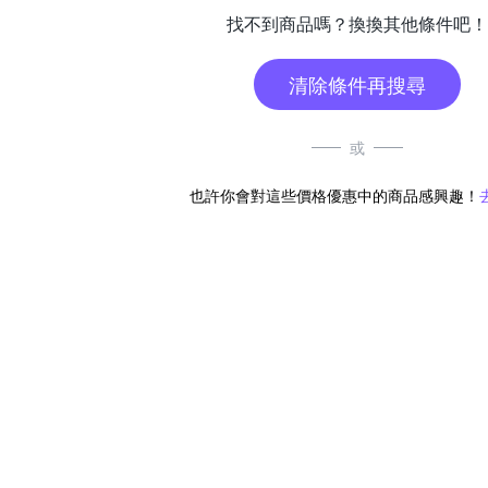
找不到商品嗎？換換其他條件吧！
清除條件再搜尋
或
也許你會對這些價格優惠中的商品感興趣！