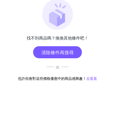
找不到商品嗎？換換其他條件吧！
清除條件再搜尋
或
也許你會對這些價格優惠中的商品感興趣！
去逛逛