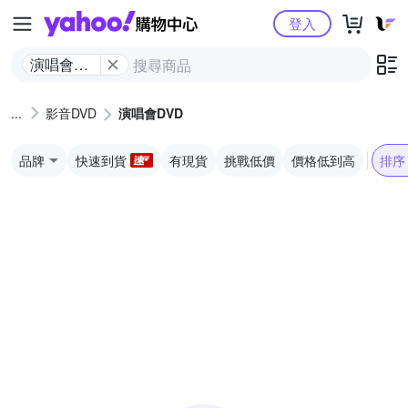
Yahoo購物中心
登入
演唱會
DVD
影音DVD
演唱會DVD
品牌
快速到貨
有現貨
挑戰低價
價格低到高
排序