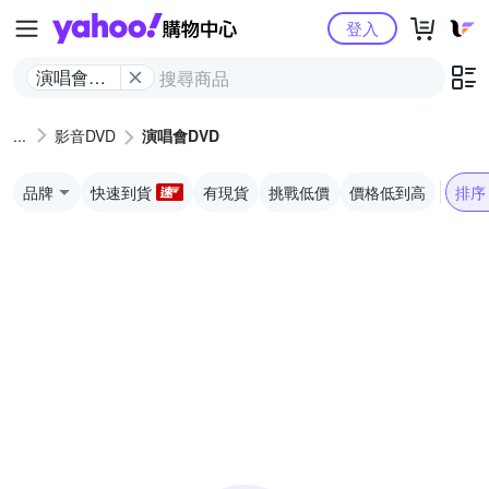
Yahoo購物中心
登入
演唱會
DVD
影音DVD
演唱會DVD
品牌
快速到貨
有現貨
挑戰低價
價格低到高
排序