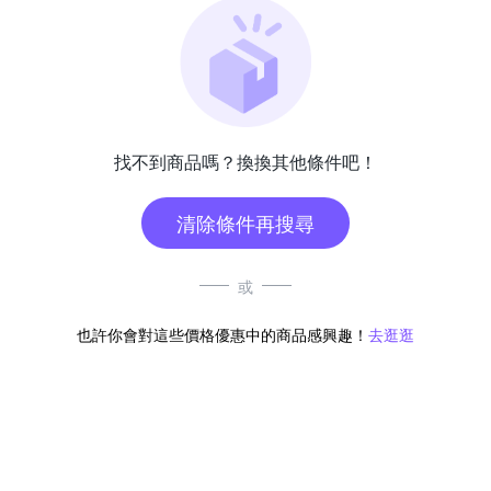
找不到商品嗎？換換其他條件吧！
清除條件再搜尋
或
也許你會對這些價格優惠中的商品感興趣！
去逛逛