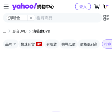
Yahoo購物中心
登入
演唱會
DVD
影音DVD
演唱會DVD
品牌
快速到貨
有現貨
挑戰低價
價格低到高
排序