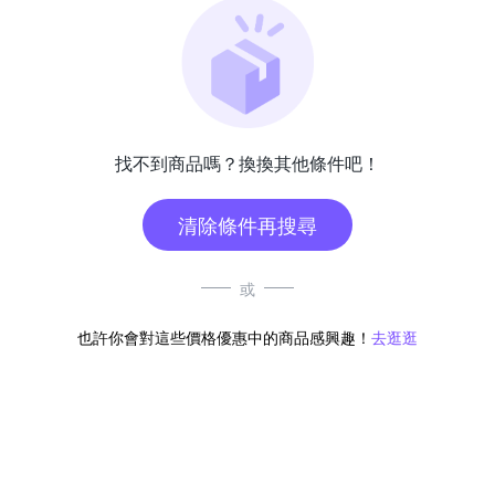
找不到商品嗎？換換其他條件吧！
清除條件再搜尋
或
也許你會對這些價格優惠中的商品感興趣！
去逛逛