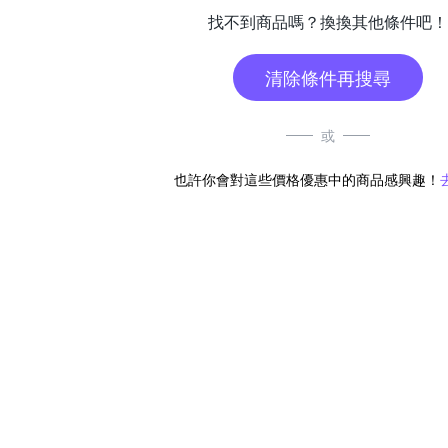
找不到商品嗎？換換其他條件吧！
清除條件再搜尋
或
也許你會對這些價格優惠中的商品感興趣！