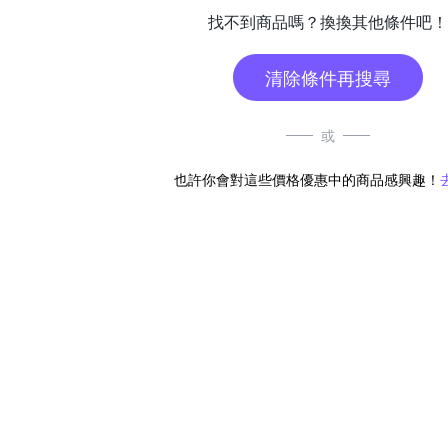
找不到商品嗎？換換其他條件吧！
清除條件再搜尋
或
也許你會對這些價格優惠中的商品感興趣！