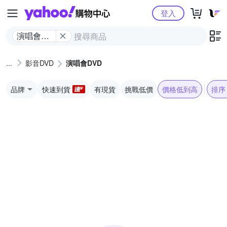
Yahoo購物中心
登入
演唱會
DVD
影音DVD
演唱會DVD
品牌
快速到貨
有現貨
挑戰低價
價格低到高
排序