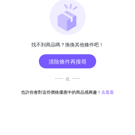
找不到商品嗎？換換其他條件吧！
清除條件再搜尋
或
也許你會對這些價格優惠中的商品感興趣！
去逛逛