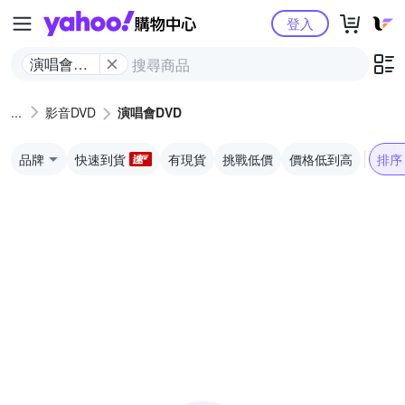
Yahoo購物中心
登入
演唱會
DVD
影音DVD
演唱會DVD
品牌
快速到貨
有現貨
挑戰低價
價格低到高
排序