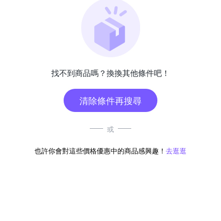
找不到商品嗎？換換其他條件吧！
清除條件再搜尋
或
也許你會對這些價格優惠中的商品感興趣！
去逛逛