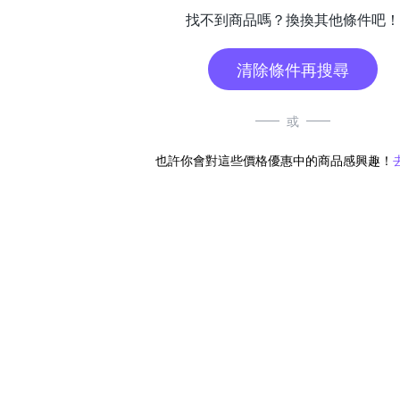
找不到商品嗎？換換其他條件吧！
清除條件再搜尋
或
也許你會對這些價格優惠中的商品感興趣！