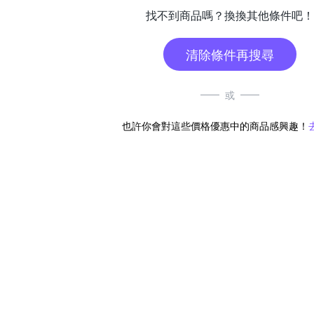
找不到商品嗎？換換其他條件吧！
清除條件再搜尋
或
也許你會對這些價格優惠中的商品感興趣！