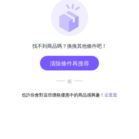
找不到商品嗎？換換其他條件吧！
清除條件再搜尋
或
也許你會對這些價格優惠中的商品感興趣！
去逛逛