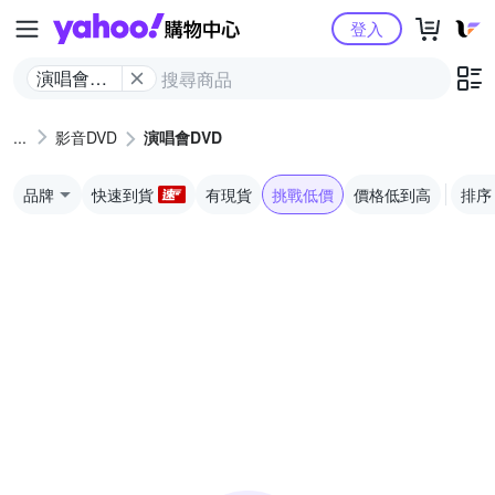
Yahoo購物中心
登入
演唱會
DVD
影音DVD
演唱會DVD
品牌
快速到貨
有現貨
挑戰低價
價格低到高
排序