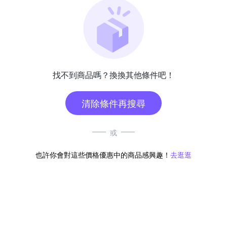
找不到商品嗎？換換其他條件吧！
清除條件再搜尋
或
也許你會對這些價格優惠中的商品感興趣！
去逛逛