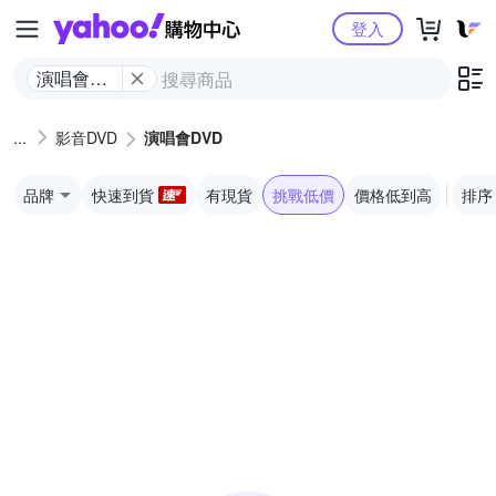
Yahoo購物中心
登入
演唱會
DVD
影音DVD
演唱會DVD
品牌
快速到貨
有現貨
挑戰低價
價格低到高
排序