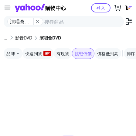
Yahoo購物中心
登入
演唱會
DVD
影音DVD
演唱會DVD
品牌
快速到貨
有現貨
挑戰低價
價格低到高
排序