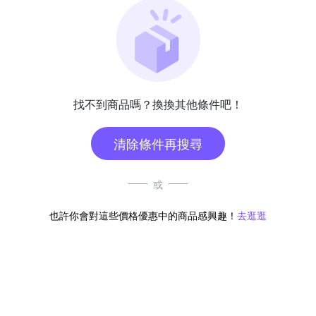
找不到商品嗎？換換其他條件吧！
清除條件再搜尋
或
也許你會對這些價格優惠中的商品感興趣！
去逛逛