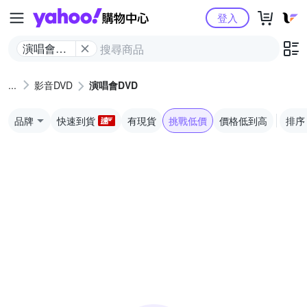
Yahoo購物中心
登入
演唱會
DVD
影音DVD
演唱會DVD
品牌
快速到貨
有現貨
挑戰低價
價格低到高
排序