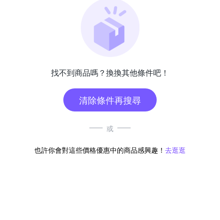
找不到商品嗎？換換其他條件吧！
清除條件再搜尋
或
也許你會對這些價格優惠中的商品感興趣！
去逛逛