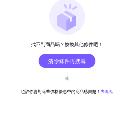
找不到商品嗎？換換其他條件吧！
清除條件再搜尋
或
也許你會對這些價格優惠中的商品感興趣！
去逛逛