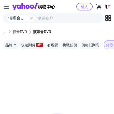
Yahoo購物中心
登入
演唱會
DVD
影音DVD
演唱會DVD
品牌
快速到貨
有現貨
挑戰低價
價格低到高
排序