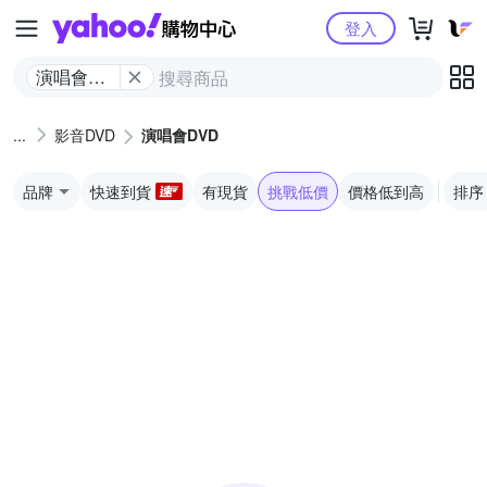
Yahoo購物中心
登入
演唱會
DVD
影音DVD
演唱會DVD
品牌
快速到貨
有現貨
挑戰低價
價格低到高
排序