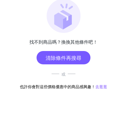
找不到商品嗎？換換其他條件吧！
清除條件再搜尋
或
也許你會對這些價格優惠中的商品感興趣！
去逛逛