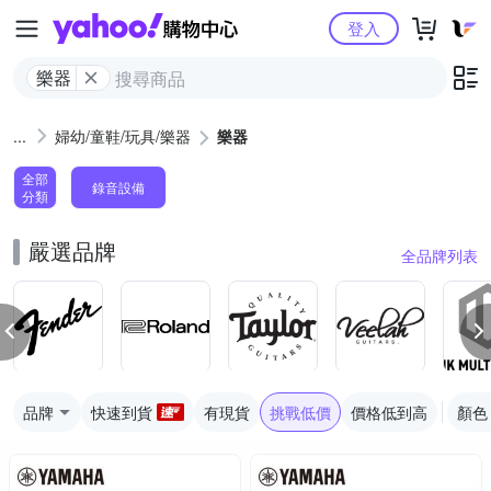
Yahoo購物中心
登入
樂器
婦幼/童鞋/玩具/樂器
樂器
全部
錄音設備
分類
嚴選品牌
全品牌列表
品牌
快速到貨
有現貨
挑戰低價
價格低到高
顏色